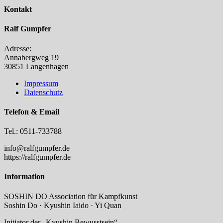
Kontakt
Ralf Gumpfer
Adresse:
Annabergweg 19
30851 Langenhagen
Impressum
Datenschutz
Telefon & Email
Tel.: 0511-733788
info@ralfgumpfer.de
https://ralfgumpfer.de
Information
SOSHIN DO Association für Kampfkunst
Soshin Do · Kyushin Iaido · Yi Quan
Initiator der „Kyushin Bewusstsein“