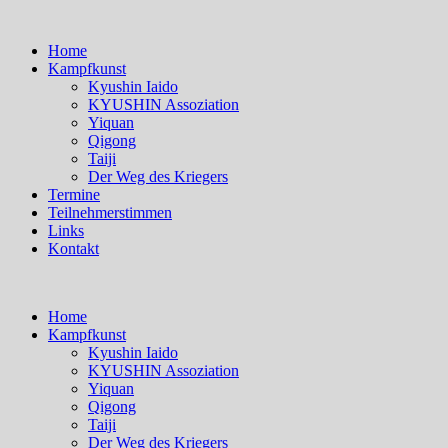
Home
Kampfkunst
Kyushin Iaido
KYUSHIN Assoziation
Yiquan
Qigong
Taiji
Der Weg des Kriegers
Termine
Teilnehmerstimmen
Links
Kontakt
Home
Kampfkunst
Kyushin Iaido
KYUSHIN Assoziation
Yiquan
Qigong
Taiji
Der Weg des Kriegers