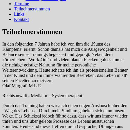
Termine
Teilnehmerstimmen
Links
Kontakt
Teilnehmerstimmen
In den folgenden 7 Jahren habe ich von ihm die ‚Kunst des
Kämpfens‘ erlernt. Schon damals hat mich die Ausgewogenheit und
Balance seines Trainings begeistert und geprägt. Neben dem
körperlichem ‘Work-Out‘ und vielen blauen Flecken gab es immer
die richtige geistige Nahrung für meine persönliche
Weiterentwicklung. Heute schätze ich ihn als professionellen Berater
in der Kunst und dem immerwährenden Bestreben, das Leben in all‘
seinen Facetten zu meistern.
Olaf Margraf, M.L.E.
Rechtsanwalt - Mediator – Systemtherapeut
Durch das Training hatten wir auch einen engen Austausch über den
„Weg des Lebens“. Durch mein Studium gabelten sich dann unsere
Wege. Das Schicksal jedoch führte dazu, dass wir uns immer wieder
trafen und uns über gelebte Prozesse des Lebens austauschen
konnten. Heute sind diese Treffen durch Gespräche, Übungen aus